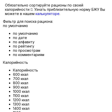
Обязательно сортируйте рационы по своей
калорийности
. Узнать приблизительную норму БЖУ Вы
можете в нашем
калькуляторе
.
Фильтр для поиска рациона:
по умолчанию
по умолчанию
по дате
по алфавиту
по рейтингу
по просмотрам
по комментариям
Калорийность
Калорийность
600 ккал
700 ккал
800 ккал
900 ккал
1000 ккал
1100 ккал
1200 ккал
1300 ккал
1400 ккал