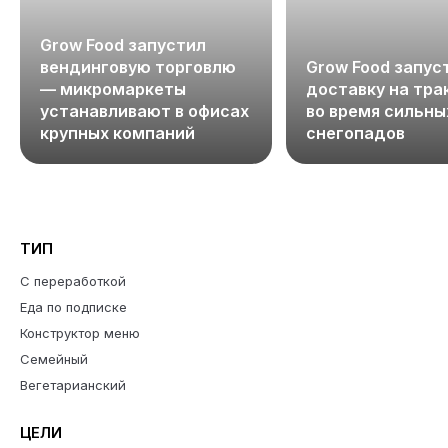
Grow Food запустил
вендинговую торговлю
Grow Food запус
— микромаркеты
доставку на тра
устанавливают в офисах
во время сильны
крупных компаний
снегопадов
ТИП
С переработкой
Еда по подписке
Конструктор меню
Семейный
Вегетарианский
ЦЕЛИ