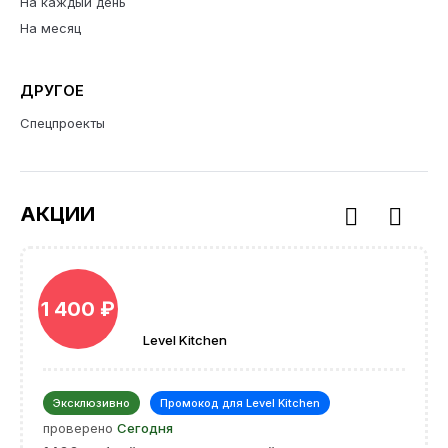
На каждый день
На месяц
ДРУГОЕ
Спецпроекты
АКЦИИ
1 400 ₽
Level Kitchen
Эксклюзивно
Промокод для Level Kitchen
проверено
Сегодня