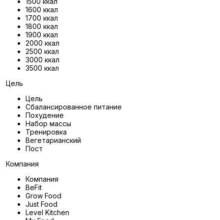
1500 ккал
1600 ккал
1700 ккал
1800 ккал
1900 ккал
2000 ккал
2500 ккал
3000 ккал
3500 ккал
Цель
Цель
Сбалансированное питание
Похудение
Набор массы
Тренировка
Вегетарианский
Пост
Компания
Компания
BeFit
Grow Food
Just Food
Level Kitchen