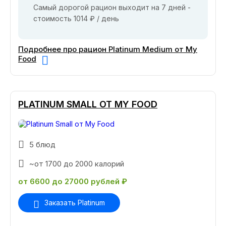
Самый дорогой рацион выходит на 7 дней -
стоимость 1014 ₽ / день
Подробнее про рацион Platinum Medium от My
Food
PLATINUM SMALL ОТ MY FOOD
5 блюд
~от 1700 до 2000 калорий
от 6600 до 27000 рублей ₽
Заказать Platinum