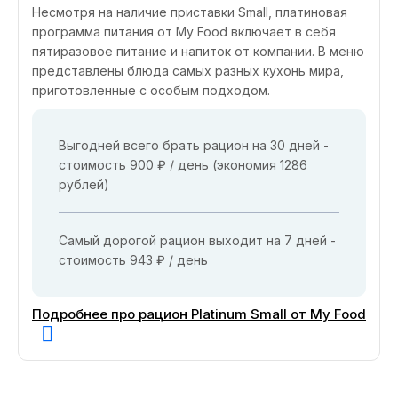
Несмотря на наличие приставки Small, платиновая
программа питания от My Food включает в себя
пятиразовое питание и напиток от компании. В меню
представлены блюда самых разных кухонь мира,
приготовленные с особым подходом.
Выгодней всего брать рацион на 30 дней -
стоимость 900 ₽ / день (экономия 1286
рублей)
Самый дорогой рацион выходит на 7 дней -
стоимость 943 ₽ / день
Подробнее про рацион Platinum Small от My Food