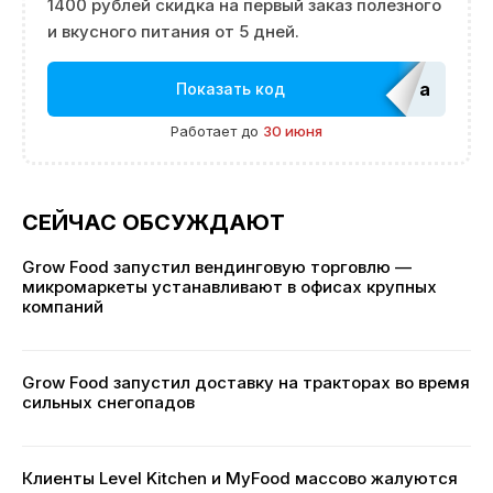
1400 рублей скидка на первый заказ полезного
и вкусного питания от 5 дней.
adm_Ed
Показать код
Работает до
30 июня
СЕЙЧАС ОБСУЖДАЮТ
Grow Food запустил вендинговую торговлю —
микромаркеты устанавливают в офисах крупных
компаний
Grow Food запустил доставку на тракторах во время
сильных снегопадов
Клиенты Level Kitchen и MyFood массово жалуются