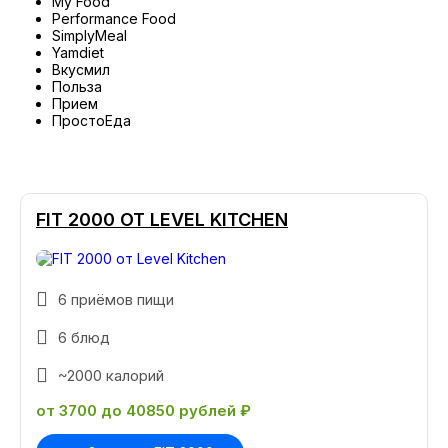
My Food
Performance Food
SimplyMeal
Yamdiet
Вкусмил
Польза
Прием
ПростоЕда
FIT 2000 ОТ LEVEL KITCHEN
6 приёмов пищи
6 блюд
~2000 калорий
от 3700 до 40850 рублей ₽