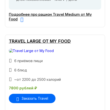
Подробнее про рацион Travel Medium от My
Food
TRAVEL LARGE ОТ MY FOOD
6 приёмов пищи
6 блюд
~от 2200 до 2500 калорий
7800 рублей ₽
Заказать Travel